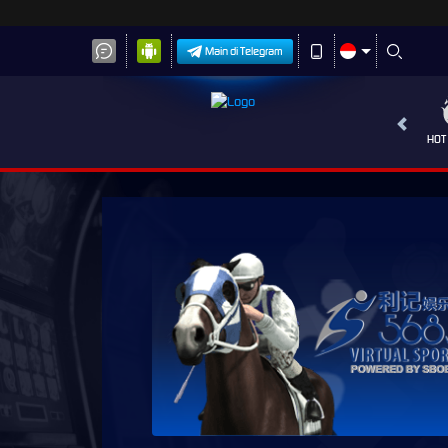
Main di Telegram
HOT