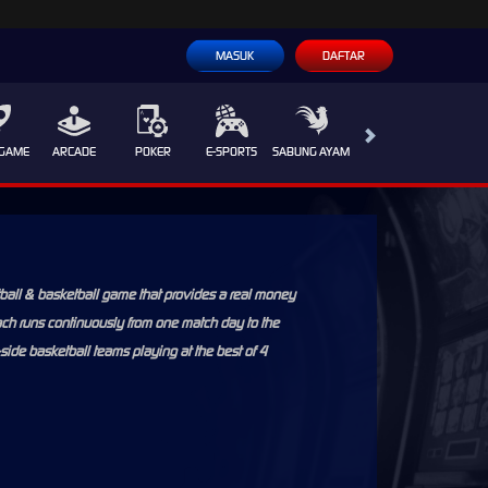
MASUK
DAFTAR
 GAME
ARCADE
POKER
E-SPORTS
SABUNG AYAM
PROMOSI
tball & basketball game that provides a real money
ach runs continuously from one match day to the
side basketball teams playing at the best of 4