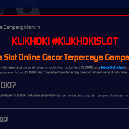
caya Gampang Maxwin
KLIKHOKI #KLIKHOKISLOT
s Slot Online Gacor Terpercaya Gam
r dan terpercaya
bukanlah hal yang mudah. Namun, kini hadir
KLIKHOKI
, situs
Nexus Slot online
ter
 pelayanan terbaik,
KLIKHOKI siap menjadi pilihan utama bagi para pemain slot online di Indonesia
.
HOKI?
gan besar
.
KLIKHOKI hadir sebagai jawaban
dengan berbagai keunggulan yang membuatnya menja
ggi