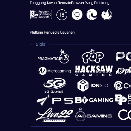
Tanggung Jawab Bermain
Browser Yang Didukung
Platform Penyedia Layanan
Slots