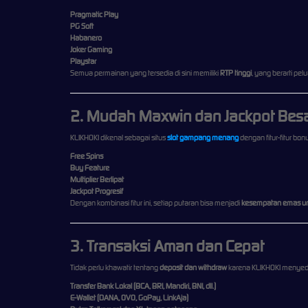
Pragmatic Play
PG Soft
Habanero
Joker Gaming
Playstar
Semua permainan yang tersedia di sini memiliki
RTP tinggi
, yang berarti pel
2. Mudah Maxwin dan Jackpot Bes
KLIKHOKI dikenal sebagai situs
slot gampang menang
dengan fitur-fitur bon
Free Spins
Buy Feature
Multiplier Berlipat
Jackpot Progresif
Dengan kombinasi fitur ini, setiap putaran bisa menjadi
kesempatan emas un
3. Transaksi Aman dan Cepat
Tidak perlu khawatir tentang
deposit dan withdraw
karena KLIKHOKI menyedi
Transfer Bank Lokal (BCA, BRI, Mandiri, BNI, dll.)
E-Wallet (DANA, OVO, GoPay, LinkAja)