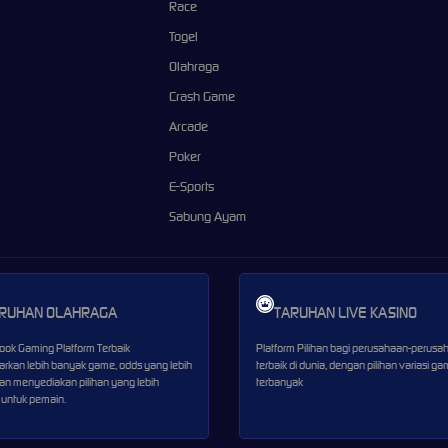
Race
Togel
Olahraga
Crash Game
Arcade
Poker
E-Sports
Sabung Ayam
RUHAN OLAHRAGA
TARUHAN LIVE KASINO
ook Gaming Platform Terbaik
Platform Pilihan bagi perusahaan-perusa
kan lebih banyak game, odds yang lebih
terbaik di dunia, dengan pilihan variasi g
 dan menyediakan pilihan yang lebih
terbanyak
untuk pemain.