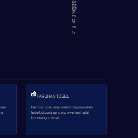
TARUHAN TOGEL
haan
Platform togel yang menarik dari perusahan
ame
terbaik di dunia yang menawarkan hadiah
kemenangan besar