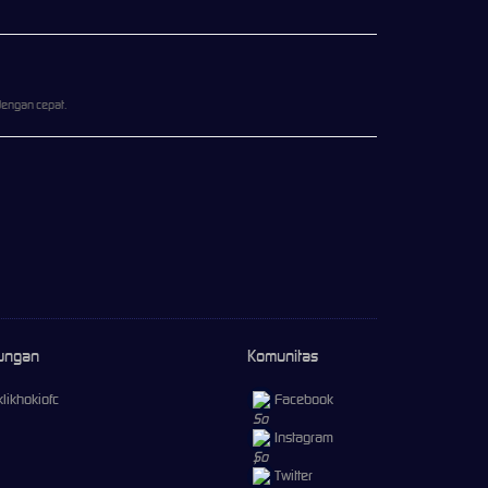
engan cepat.
ungan
Komunitas
klikhokiofc
Facebook
Instagram
Twitter