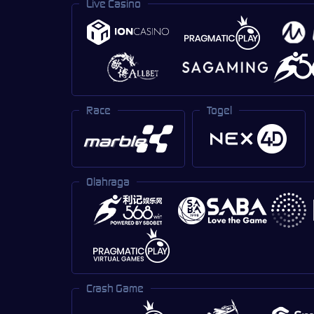
Live Casino
Race
Togel
Olahraga
Crash Game