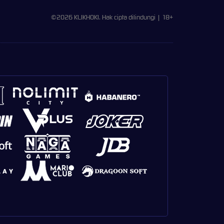
©2026 KLIKHOKI. Hak cipta dilindungi | 18+