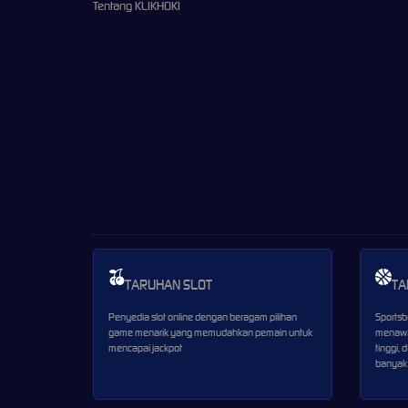
Tentang KLIKHOKI
TARUHAN SLOT
TA
Penyedia slot online dengan beragam pilihan
Sportsb
game menarik yang memudahkan pemain untuk
menawar
mencapai jackpot
tinggi,
banyak 