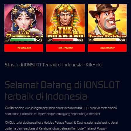
RTP
92%
RTP
83%
RTP
88%
The Beauties
The Pharaoh
Train Robber
Situs Judi IONSLOT Terbaik di Indonesia - KlikHoki
Selamat Datang di IONSLOT
terbaik di Indonesia
IONSlot
adalah klub jaringan perjudian online interaktif IONCLUB. Mereka memelopori
permainan judi online multipemain pertama yang sepenuhnya interaktif.
IONClub terletak di pusat kota Holiday Palace Resort & Casino, salah satu kasino darat
pertama dan tersukses di Kamboja (di perbatasan Kamboja-Thailand, Poipet-