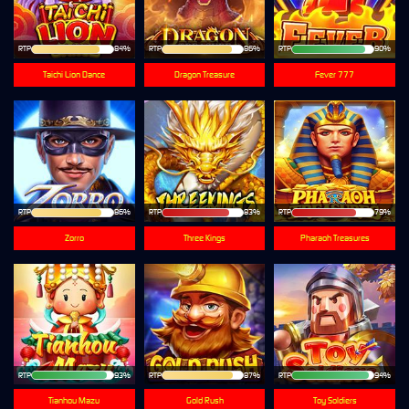
RTP
84%
RTP
86%
RTP
90%
Taichi Lion Dance
Dragon Treasure
Fever 777
RTP
86%
RTP
83%
RTP
79%
Zorro
Three Kings
Pharaoh Treasures
RTP
93%
RTP
87%
RTP
94%
Tianhou Mazu
Gold Rush
Toy Soldiers