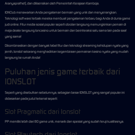
Aranyaprathet), dan dilisensikan oleh Pemerintah Kerajaan Kamboja.
IONClub menawarkan Anda pengalaman bermain yang unik dan menyenangkan.
Teknologi software terbaik mereka membuat pengalaman terbaru bagi Anda di dunia game
judi online. Fitur media sosial populer seperti obrolan langsung memungkinkan pemain di
meja dealer langsung Ioncasino untuk bermain dan berinteraksi satu sama lain pada saat
yang sama!
Dikombinasikan dengan banyak tabel fitur dan teknologi streaming kehidupan nyata yang
jernih, Ionslot sekarang menghadirkan kegembiraan permainan kasino nyata yang mudah
langsung ke rumah Anda!
Puluhan jenis game terbaik dari
IONSLOT
Seperti yang disebutkan sebelumnya, sebagian besar IONSLOT yang sangat populer ini
didasarkan pada judul terkenal seperti:
Slot Pragmatic dari Ionslot
PP memiliki lebih dari 80 game unik, menarik dan spesial yang sudah teruji kualitasnya.
Slot Playtech dari Ionslot