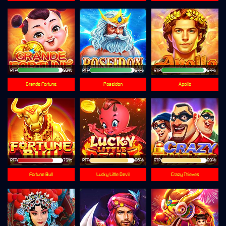
RTP
93%
RTP
94%
RTP
94%
Grande Fortune
Poseidon
Apollo
RTP
79%
RTP
86%
RTP
89%
Fortune Bull
Lucky Little Devil
Crazy Thieves