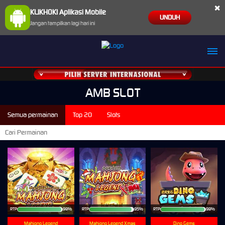
×
KLIKHOKI Aplikasi Mobile
UNDUH
Jangan tampilkan lagi hari ini
AMB SLOT
Semua permainan
Top 20
Slots
RTP
98%
RTP
95%
RTP
98%
Mahjong Legend
Mahjong Legend Xmas
Dino Gems