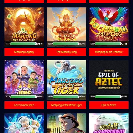
RTP
96%
RTP
97%
RTP
97%
Mahjong Legacy
The Monkey King
Mahjong of the Phoenix
RTP
RTP
RTP
Government Joke
Mahjong of the White Tiger
Epic of Aztec