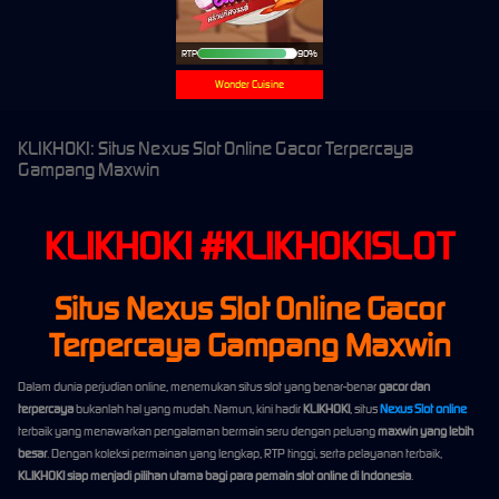
RTP
90%
Wonder Cuisine
KLIKHOKI: Situs Nexus Slot Online Gacor Terpercaya
Gampang Maxwin
KLIKHOKI #KLIKHOKISLOT
Situs Nexus Slot Online Gacor
Terpercaya Gampang Maxwin
Dalam dunia perjudian online, menemukan situs slot yang benar-benar
gacor dan
terpercaya
bukanlah hal yang mudah. Namun, kini hadir
KLIKHOKI
, situs
Nexus Slot online
terbaik yang menawarkan pengalaman bermain seru dengan peluang
maxwin yang lebih
besar
. Dengan koleksi permainan yang lengkap, RTP tinggi, serta pelayanan terbaik,
KLIKHOKI siap menjadi pilihan utama bagi para pemain slot online di Indonesia
.