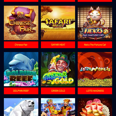
Chinese Fair
SAFARI HEAT
Neko The Fortune Cat
DOLPHIN REEF
GREEN GOLD
LOTTO MADNESS