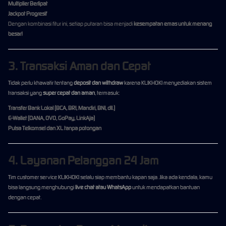
Multiplier Berlipat
Jackpot Progresif
Dengan kombinasi fitur ini, setiap putaran bisa menjadi
kesempatan emas untuk menang
besar!
3. Transaksi Aman dan Cepat
Tidak perlu khawatir tentang
deposit dan withdraw
karena KLIKHOKI menyediakan sistem
transaksi yang
super cepat dan aman
, termasuk:
Transfer Bank Lokal (BCA, BRI, Mandiri, BNI, dll.)
E-Wallet (DANA, OVO, GoPay, LinkAja)
Pulsa Telkomsel dan XL tanpa potongan
4. Layanan Pelanggan 24 Jam
Tim customer service KLIKHOKI selalu siap membantu kapan saja. Jika ada kendala, kamu
bisa langsung menghubungi
live chat atau WhatsApp
untuk mendapatkan bantuan
dengan cepat.