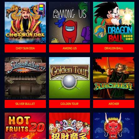
CHOY SUN DOA
AMONG US
DRAGON BALL
SILVER BULLET
GOLDEN TOUR
ARCHER