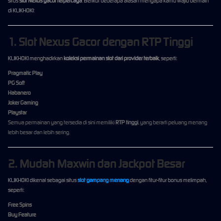
situs
slot Nexus gacor terpercaya
. Berikut beberapa alasan mengapa kamu wajib bermain
di KLIKHOKI:
1. Slot Nexus Gacor dengan RTP Tinggi
KLIKHOKI menghadirkan
koleksi permainan slot dari provider terbaik
, seperti:
Pragmatic Play
PG Soft
Habanero
Joker Gaming
Playstar
Semua permainan yang tersedia di sini memiliki
RTP tinggi
, yang berarti peluang menang
lebih besar dan lebih sering.
2. Mudah Maxwin dan Jackpot Besar
KLIKHOKI dikenal sebagai situs
slot gampang menang
dengan fitur-fitur bonus melimpah,
seperti:
Free Spins
Buy Feature