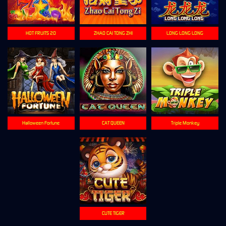
HOT FRUITS 20
ZHAO CAI TONG ZHI
LONG LONG LONG
Halloween Fortune
CAT QUEEN
Triple Monkey
CUTE TIGER