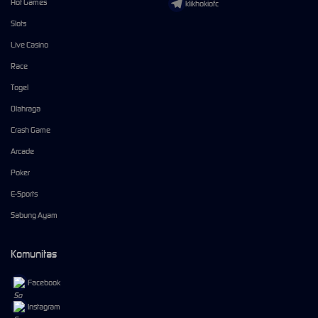
Hot Games
klikhokiofc
Slots
Live Casino
Race
Togel
Olahraga
Crash Game
Arcade
Poker
E-Sports
Sabung Ayam
Komunitas
Facebook
Instagram