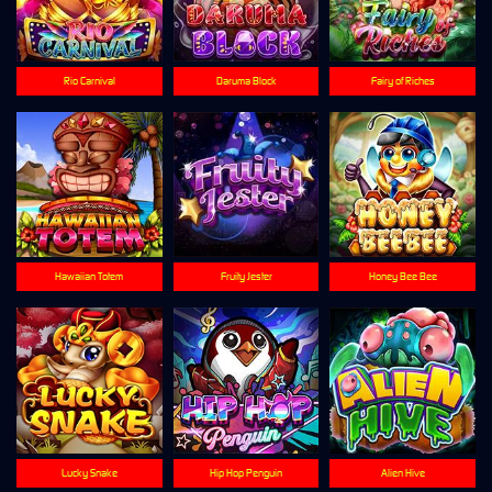
Rio Carnival
Daruma Block
Fairy of Riches
Hawaiian Totem
Fruity Jester
Honey Bee Bee
Lucky Snake
Hip Hop Penguin
Alien Hive