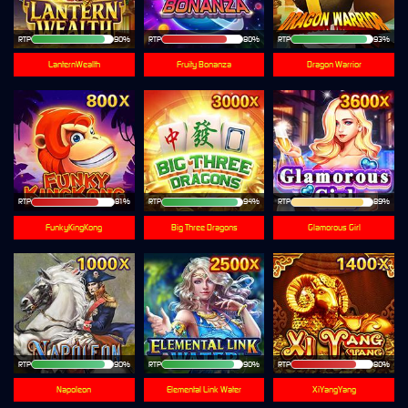
RTP
90%
RTP
80%
RTP
93%
LanternWealth
Fruity Bonanza
Dragon Warrior
RTP
81%
RTP
94%
RTP
89%
FunkyKingKong
Big Three Dragons
Glamorous Girl
RTP
90%
RTP
90%
RTP
80%
Napoleon
Elemental Link Water
XiYangYang