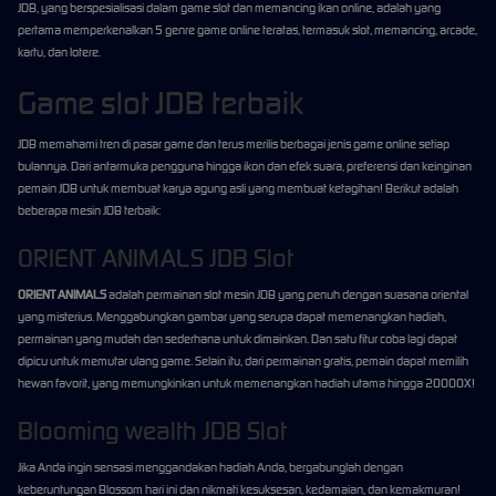
JDB, yang berspesialisasi dalam game slot dan memancing ikan online, adalah yang
pertama memperkenalkan 5 genre game online teratas, termasuk slot, memancing, arcade,
kartu, dan lotere.
Game slot JDB terbaik
JDB memahami tren di pasar game dan terus merilis berbagai jenis game online setiap
bulannya. Dari antarmuka pengguna hingga ikon dan efek suara, preferensi dan keinginan
pemain JDB untuk membuat karya agung asli yang membuat ketagihan! Berikut adalah
beberapa mesin JDB terbaik:
ORIENT ANIMALS JDB Slot
ORIENT ANIMALS
adalah permainan slot mesin JDB yang penuh dengan suasana oriental
yang misterius. Menggabungkan gambar yang serupa dapat memenangkan hadiah,
permainan yang mudah dan sederhana untuk dimainkan. Dan satu fitur coba lagi dapat
dipicu untuk memutar ulang game. Selain itu, dari permainan gratis, pemain dapat memilih
hewan favorit, yang memungkinkan untuk memenangkan hadiah utama hingga 20000X!
Blooming wealth JDB Slot
Jika Anda ingin sensasi menggandakan hadiah Anda, bergabunglah dengan
keberuntungan Blossom hari ini dan nikmati kesuksesan, kedamaian, dan kemakmuran!