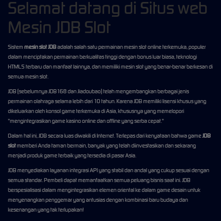
Selamat datang di Situs web
Mesin JDB Slot
Sistem
mesin slot JDB
adalah salah satu permainan mesin slot online terkemuka, populer
dalam menciptakan permainan berkualitas tinggi dengan bonus luar biasa, teknologi
HTML5 terbaru dan manfaat lainnya, dan memiliki mesin slot yang benar-benar berkesan di
semua mesin slot.
JDB (sebelumnya JDB168 dan Jiadoubao) telah mengembangkan berbagai jenis
permainan olahraga selama lebih dari 10 tahun. Karena JDB memiliki lisensi khusus yang
dikeluarkan oleh konsol game terkemuka di Asia, khususnya yang memelopori
"mengintegrasikan game kasino online dan offline yang serba cepat."
Dalam hal ini, JDB secara luas diwakili di Internet. Terlepas dari kenyataan bahwa game
JDB
slot
memberi Anda taman bermain, banyak yang telah diinvestasikan dan sekarang
menjadi produk game terbaik yang tersedia di pasar Asia.
JDB menyediakan layanan integrasi API yang stabil dan andal yang cukup sesuai dengan
semua standar. Pembeli dapat memanfaatkan semua peluang bisnis saat ini. JDB
berspesialisasi dalam mengintegrasikan elemen oriental ke dalam game desain untuk
menyenangkan penggemar yang antusias dengan kombinasi baru budaya dan
kesenangan yang tak terlupakan!