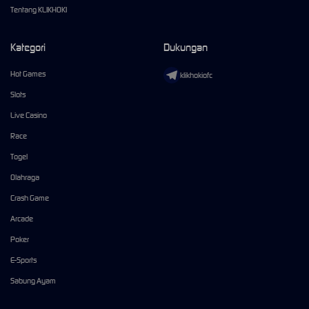
Tentang KLIKHOKI
Kategori
Dukungan
Hot Games
klikhokiofc
Slots
Live Casino
Race
Togel
Olahraga
Crash Game
Arcade
Poker
E-Sports
Sabung Ayam