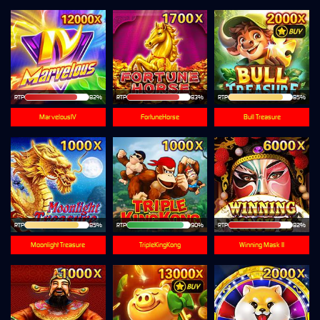
RTP
82%
RTP
83%
RTP
85%
MarvelousIV
FortuneHorse
Bull Treasure
RTP
85%
RTP
90%
RTP
82%
Moonlight Treasure
TripleKingKong
Winning Mask II