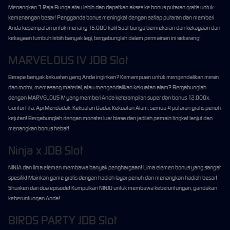
Menangkan 3 Raja Bunga atau lebih dan dapatkan akses ke bonus putaran gratis untuk
kemenangan besar! Pengganda bonus meningkat dengan setiap putaran dan memberi
Anda kesempatan untuk menang 15.000 kali! Saat bunga bermekaran dan kekayaan dan
kekayaan tumbuh lebih banyak lagi, bergabunglah dalam permainan ini sekarang!
MARVELOUS IV JDB Slot
Berapa banyak kekuatan yang Anda inginkan? Kemampuan untuk mengendalikan mesin
dan motor, memasang material, atau mengendalikan kekuatan alam? Bergabunglah
dengan MARVELOUS IV yang memberi Anda keterampilan super dan bonus 12.000x.
Guntur Fita, Api Mendadak, Kekuatan Badai, Kekuatan Alam, semua 4 putaran gratis penuh
kejutan! Bergabunglah dengan monster luar biasa dan jadilah pemain tingkat lanjut dan
menangkan bonus hebat!
Ninja x JDB Slot
NINJA dan lima elemen membawa banyak penghargaan! Lima elemen bonus yang sangat
spesifik! Mainkan game gratis dengan hadiah layar penuh dan menangkan hadiah besar!
Shuriken dari dua episode! Kumpulkan NINJU untuk membawa keberuntungan, gandakan
keberuntungan Anda!
BIRDS PARTY JDB Slot