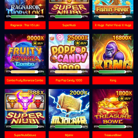
RTP
90%
RTP
97%
RTP
86%
Ragnarok : Thor VS Loki
SuperNiubi
X-Huge_Fishin' Fever X-Huge
RTP
89%
RTP
84%
RTP
96%
Combo Fruity Bonanza Combo
Pop Pop Candy 1000
Kong
RTP
98%
RTP
96%
RTP
95%
SuperNiubiDeluxe
Mjolnir
TreasureBowl