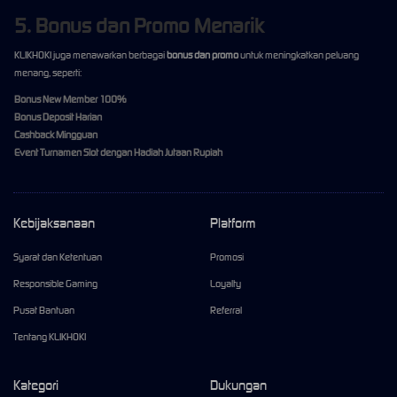
5. Bonus dan Promo Menarik
KLIKHOKI juga menawarkan berbagai
bonus dan promo
untuk meningkatkan peluang
menang, seperti:
Bonus New Member 100%
Bonus Deposit Harian
Cashback Mingguan
Event Turnamen Slot dengan Hadiah Jutaan Rupiah
Kebijaksanaan
Platform
Syarat dan Ketentuan
Promosi
Responsible Gaming
Loyalty
Pusat Bantuan
Referral
Tentang KLIKHOKI
Kategori
Dukungan