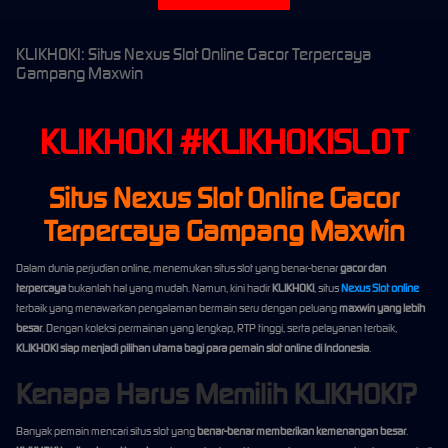
KLIKHOKI: Situs Nexus Slot Online Gacor Terpercaya
Gampang Maxwin
KLIKHOKI #KLIKHOKISLOT
Situs Nexus Slot Online Gacor
Terpercaya Gampang Maxwin
Dalam dunia perjudian online, menemukan situs slot yang benar-benar
gacor dan
terpercaya
bukanlah hal yang mudah. Namun, kini hadir
KLIKHOKI
, situs
Nexus Slot online
terbaik yang menawarkan pengalaman bermain seru dengan peluang
maxwin yang lebih
besar
. Dengan koleksi permainan yang lengkap, RTP tinggi, serta pelayanan terbaik,
KLIKHOKI siap menjadi pilihan utama bagi para pemain slot online di Indonesia
.
Kenapa Harus Memilih KLIKHOKI?
Banyak pemain mencari situs slot yang
benar-benar memberikan kemenangan besar
.