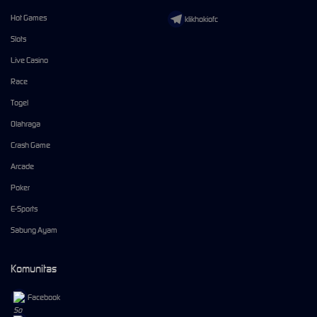
Hot Games
klikhokiofc
Slots
Live Casino
Race
Togel
Olahraga
Crash Game
Arcade
Poker
E-Sports
Sabung Ayam
Komunitas
Facebook