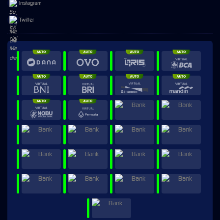
Instagram
Twitter