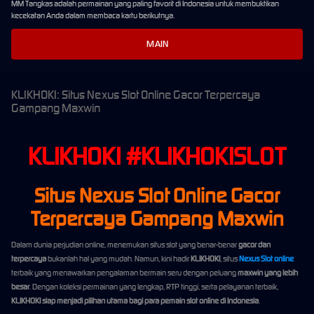
MM Tangkas adalah permainan yang paling favorit di Indonesia untuk membuktikan
kecekatan Anda dalam membaca kartu berikutnya.
MAIN
KLIKHOKI: Situs Nexus Slot Online Gacor Terpercaya
Gampang Maxwin
KLIKHOKI #KLIKHOKISLOT
Situs Nexus Slot Online Gacor
Terpercaya Gampang Maxwin
Dalam dunia perjudian online, menemukan situs slot yang benar-benar
gacor dan
terpercaya
bukanlah hal yang mudah. Namun, kini hadir
KLIKHOKI
, situs
Nexus Slot online
terbaik yang menawarkan pengalaman bermain seru dengan peluang
maxwin yang lebih
besar
. Dengan koleksi permainan yang lengkap, RTP tinggi, serta pelayanan terbaik,
KLIKHOKI siap menjadi pilihan utama bagi para pemain slot online di Indonesia
.