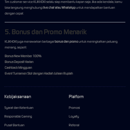
Tim customer service KLIKHOKI selalu siap membantu kapan saja. Jika ada kendala, kamu
bisa langsung menghubungi
live chat atau WhatsApp
untuk mendapatkan bantuan
dengan cepat.
5. Bonus dan Promo Menarik
KLIKHOKI juga menawarkan berbagai
bonus dan promo
untuk meningkatkan peluang
menang, seperti:
Bonus New Member 100%
Bonus Deposit Harian
Cashback Mingguan
Event Turnamen Slot dengan Hadiah Jutaan Rupiah
Kebijaksanaan
Platform
Syarat dan Ketentuan
Promosi
Responsible Gaming
Loyalty
Pusat Bantuan
Referral