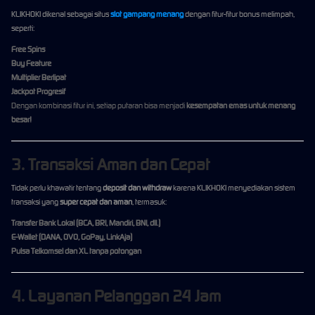
KLIKHOKI dikenal sebagai situs
slot gampang menang
dengan fitur-fitur bonus melimpah,
seperti:
Free Spins
Buy Feature
Multiplier Berlipat
Jackpot Progresif
Dengan kombinasi fitur ini, setiap putaran bisa menjadi
kesempatan emas untuk menang
besar!
3. Transaksi Aman dan Cepat
Tidak perlu khawatir tentang
deposit dan withdraw
karena KLIKHOKI menyediakan sistem
transaksi yang
super cepat dan aman
, termasuk:
Transfer Bank Lokal (BCA, BRI, Mandiri, BNI, dll.)
E-Wallet (DANA, OVO, GoPay, LinkAja)
Pulsa Telkomsel dan XL tanpa potongan
4. Layanan Pelanggan 24 Jam