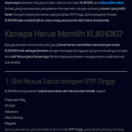
terpercaya
bukanlah hal yang mudah. Namun, kini hadir
KLIKHOKI
, situs
Nexus Slot online
terbaik yang menawarkan pengalaman bermain seru dengan peluang
maxwin yang lebih
besar
. Dengan koleksi permainan yang lengkap, RTP tinggi, serta pelayanan terbaik,
KLIKHOKI siap menjadi pilihan utama bagi para pemain slot online di Indonesia
.
Kenapa Harus Memilih KLIKHOKI?
Banyak pemain mencari situs slot yang
benar-benar memberikan kemenangan besar
.
KLIKHOKI hadir sebagai jawaban
dengan berbagai keunggulan yang membuatnya menjadi
situs
slot Nexus gacor terpercaya
. Berikut beberapa alasan mengapa kamu wajib bermain
di KLIKHOKI:
1. Slot Nexus Gacor dengan RTP Tinggi
KLIKHOKI menghadirkan
koleksi permainan slot dari provider terbaik
, seperti:
Pragmatic Play
PG Soft
Habanero
Joker Gaming
Playstar
Semua permainan yang tersedia di sini memiliki
RTP tinggi
, yang berarti peluang menang