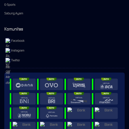
E-Sports
Sabung Ayam
Komunitas
Facebook
Instagram
Twitter