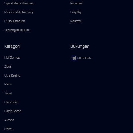
Syarat dan Ketentuan
Promosi
Responsible Gaming
Loyalty
Pusat Bantuan
Referral
Tentang KLIKHOKI
Kategori
Dukungan
Hot Games
klikhokiofc
Slots
Live Casino
Race
Togel
Olahraga
Crash Game
Arcade
Poker