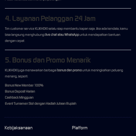
4. Layanan Pelanggan 24 Jam
Tim customer service KLIKHOKI selalu siap membantu kapan saja. Jika ada kendala, kamu
bisa langsung menghubungi
live chat atau WhatsApp
untuk mendapatkan bantuan
dengan cepat.
5. Bonus dan Promo Menarik
KLIKHOKI juga menawarkan berbagai
bonus dan promo
untuk meningkatkan peluang
menang, seperti:
Bonus New Member 100%
Bonus Deposit Harian
Cashback Mingguan
Event Turnamen Slot dengan Hadiah Jutaan Rupiah
Kebijaksanaan
Platform