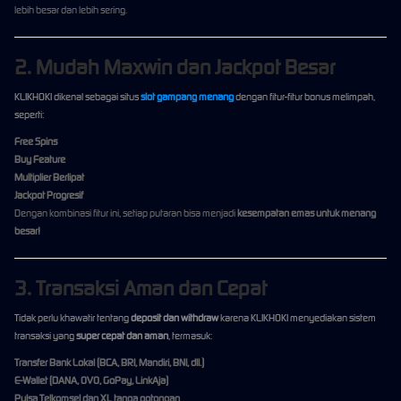
lebih besar dan lebih sering.
2. Mudah Maxwin dan Jackpot Besar
KLIKHOKI dikenal sebagai situs
slot gampang menang
dengan fitur-fitur bonus melimpah,
seperti:
Free Spins
Buy Feature
Multiplier Berlipat
Jackpot Progresif
Dengan kombinasi fitur ini, setiap putaran bisa menjadi
kesempatan emas untuk menang
besar!
3. Transaksi Aman dan Cepat
Tidak perlu khawatir tentang
deposit dan withdraw
karena KLIKHOKI menyediakan sistem
transaksi yang
super cepat dan aman
, termasuk:
Transfer Bank Lokal (BCA, BRI, Mandiri, BNI, dll.)
E-Wallet (DANA, OVO, GoPay, LinkAja)
Pulsa Telkomsel dan XL tanpa potongan