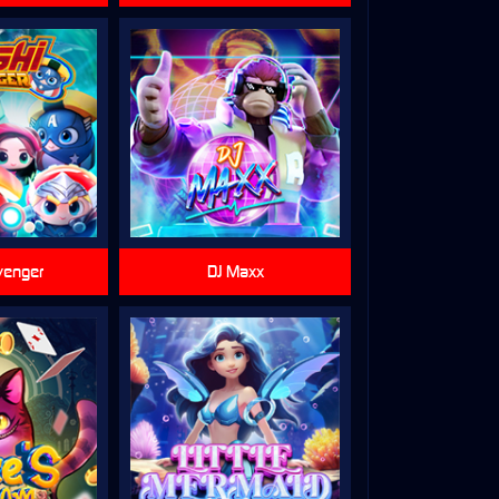
a***g
IDR
450,490.00
Gates of Olympus Super Scatter
venger
DJ Maxx