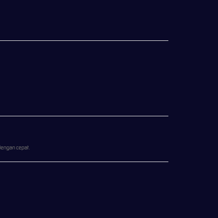
engan cepat.