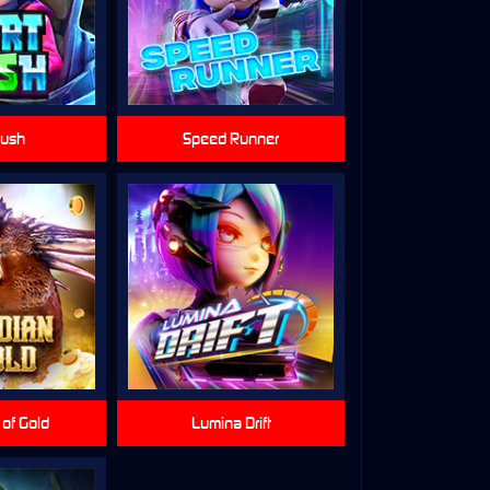
Rush
Speed Runner
of Gold
Lumina Drift