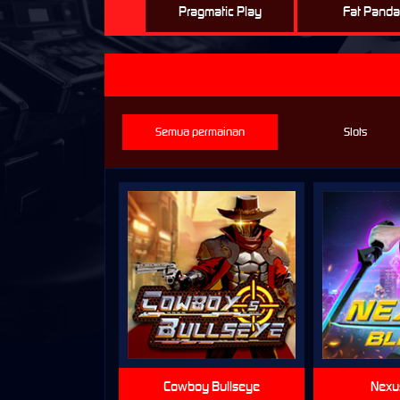
Pragmatic Play
Fat Pand
Semua permainan
Slots
Cowboy Bullseye
Nexu