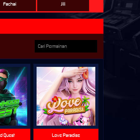
Fachai
Jili
a***g
IDR
1,708,180.00
Gates of Olympus Super Scatter
godg****l
IDR
1,188,680.00
Gates of Olympus 1000
a***g
IDR
669,880.00
Gates of Olympus Super Scatter
b****0
IDR
616,500.00
Gates of Olympus 1000
al****h
IDR
534,960.00
Gates of Olympus Super Scatter
b****0
IDR
460,980.00
Gates of Olympus 1000
d Quest
Love Paradise