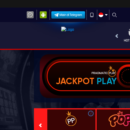
Main di Telegram
HOT
JACKPOT
PLAY
i