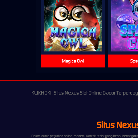
Magica Owl
Spa
KLIKHOKI: Situs Nexus Slot Online Gacor Terper
Situs Nexu
Dalam dunia perjudian online, menemukan situs slot yang benar-benar
gaco