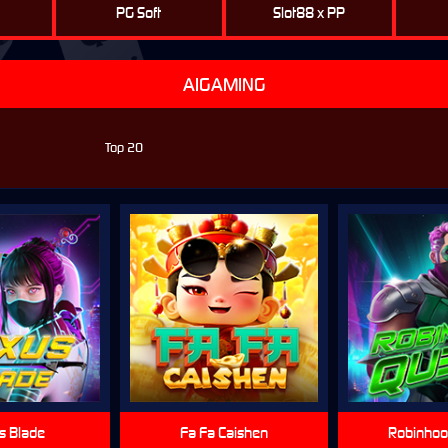
a
PG Soft
Slot88 x PP
AIGAMING
Top 20
s Blade
Fa Fa Caishen
Robinhoo