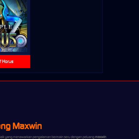
f Horus
pang Maxwin
baik yang menawarkan pengalaman bermain seru dengan peluang
maxwin