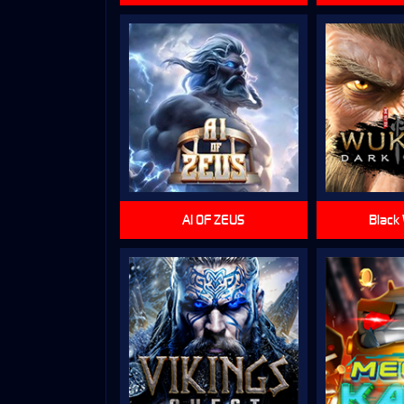
AI OF ZEUS
Black