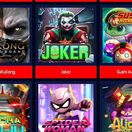
 WuKong
Joker
Sushi A