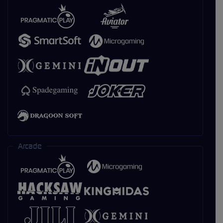
Arcade