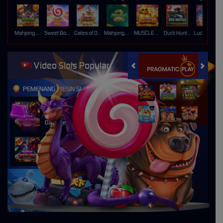
Mahjong Wins 3 – Black Scatter
Sweet Bonanza 2500
Gates of Olympus 1000
Mahjong Ways 2
MUSCLE FORTUNE CAT
Duck Hunters
Lucky Neko
Video Slots Popular
PEMENANG MESIN SLOT
k****o
IDR
10,876,220.00
Dark Overlord – Final Duel
k****o
IDR
4,540,600.00
Dark Overlord – Final Duel
mabar****6
IDR
3,049,800.00
Gates of Olympus 1000
k****o
IDR
2,272,000.00