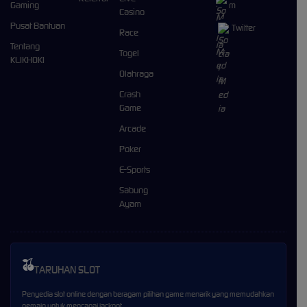
Gaming
m
Casino
Pusat Bantuan
Twitter
Race
Tentang
Togel
KLIKHOKI
Olahraga
Crash
Game
Arcade
Poker
E-Sports
Sabung
Ayam
TARUHAN SLOT
Penyedia slot online dengan beragam pilihan game menarik yang memudahkan
pemain untuk mencapai jackpot