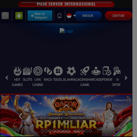
Main di
MASUK
DAFTAR
Telegram
HOT
SLOTS
LIVE
RACE
TOGEL
OLAHRAGA
CRASH
ARCADE
POKER
E-
SABUNG
GAMES
CASINO
GAME
SPORTS
AYAM