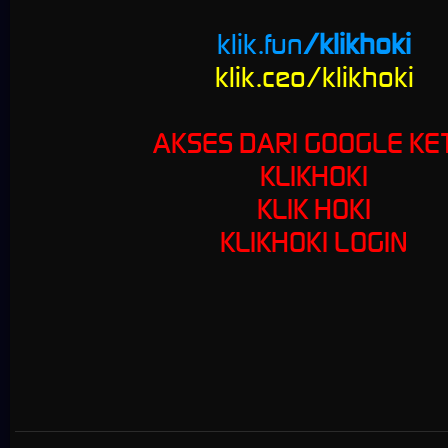
klik.fun
/klikhoki
klik.ceo/klikhoki
AKSES DARI GOOGLE KET
KLIKHOKI
KLIK HOKI
KLIKHOKI LOGIN