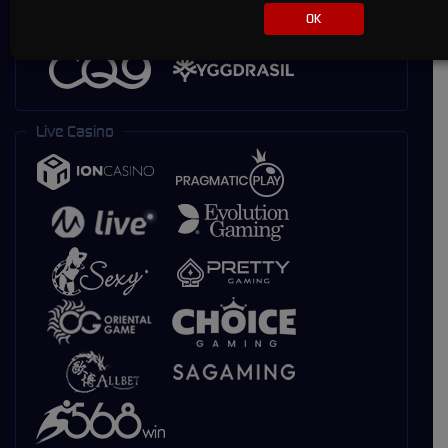
OK
Live Casino