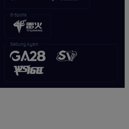
E-Sports
Sabung Ayam