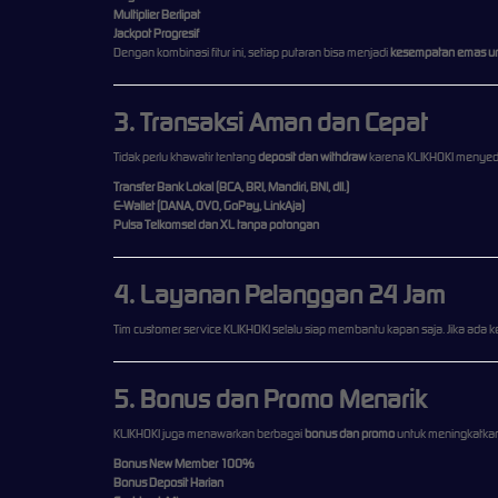
Multiplier Berlipat
Jackpot Progresif
Dengan kombinasi fitur ini, setiap putaran bisa menjadi
kesempatan emas un
3. Transaksi Aman dan Cepat
Tidak perlu khawatir tentang
deposit dan withdraw
karena KLIKHOKI menyedi
Transfer Bank Lokal (BCA, BRI, Mandiri, BNI, dll.)
E-Wallet (DANA, OVO, GoPay, LinkAja)
Pulsa Telkomsel dan XL tanpa potongan
4. Layanan Pelanggan 24 Jam
Tim customer service KLIKHOKI selalu siap membantu kapan saja. Jika ada
5. Bonus dan Promo Menarik
KLIKHOKI juga menawarkan berbagai
bonus dan promo
untuk meningkatkan
Bonus New Member 100%
Bonus Deposit Harian