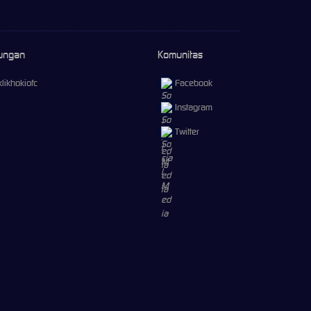
ungan
Komunitas
klikhokiofc
Facebook
Instagram
Twitter