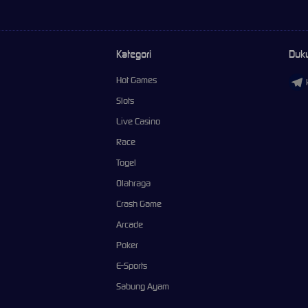
Kategori
Duk
Hot Games
Slots
Live Casino
Race
Togel
Olahraga
Crash Game
Arcade
Poker
E-Sports
Sabung Ayam