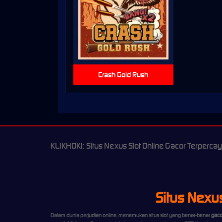
Crash Gold Rush
KLIKHOKI: Situs Nexus Slot Online Gacor Terper
Situs Nexu
Dalam dunia perjudian online, menemukan situs slot yang benar-benar
gaco