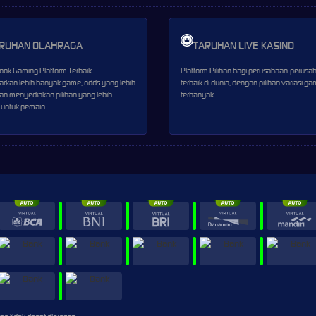
RUHAN OLAHRAGA
TARUHAN LIVE KASINO
ook Gaming Platform Terbaik
Platform Pilihan bagi perusahaan-perusa
kan lebih banyak game, odds yang lebih
terbaik di dunia, dengan pilihan variasi g
 dan menyediakan pilihan yang lebih
terbanyak
untuk pemain.