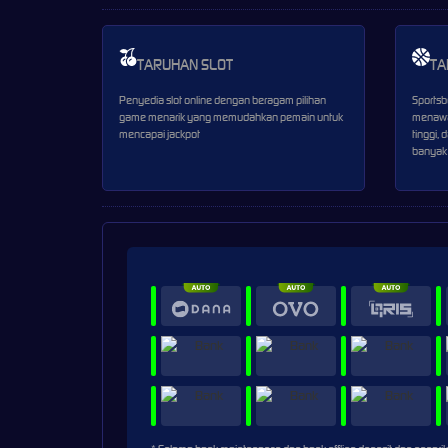
TARUHAN SLOT
TA
Penyedia slot online dengan beragam pilihan
Sportsb
game menarik yang memudahkan pemain untuk
menawar
mencapai jackpot
tinggi,
banyak 