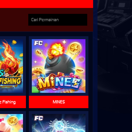
e Fishing
MINES