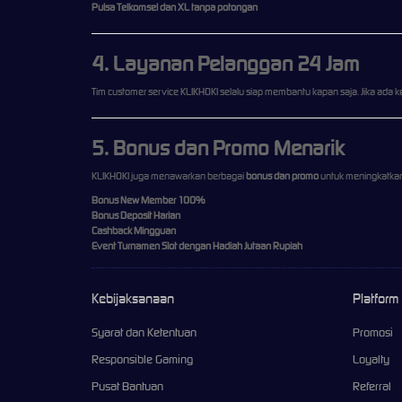
Pulsa Telkomsel dan XL tanpa potongan
4. Layanan Pelanggan 24 Jam
Tim customer service KLIKHOKI selalu siap membantu kapan saja. Jika ada
5. Bonus dan Promo Menarik
KLIKHOKI juga menawarkan berbagai
bonus dan promo
untuk meningkatkan
Bonus New Member 100%
Bonus Deposit Harian
Cashback Mingguan
Event Turnamen Slot dengan Hadiah Jutaan Rupiah
Kebijaksanaan
Platform
Syarat dan Ketentuan
Promosi
Responsible Gaming
Loyalty
Pusat Bantuan
Referral