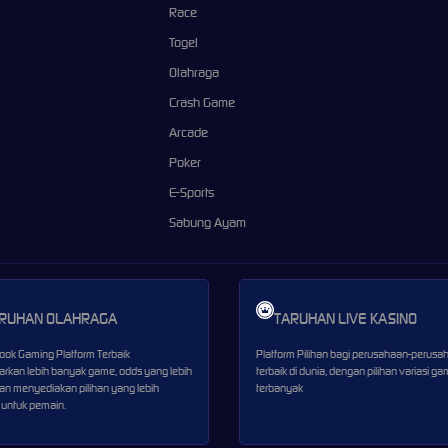
Race
Togel
Olahraga
Crash Game
Arcade
Poker
E-Sports
Sabung Ayam
RUHAN OLAHRAGA
TARUHAN LIVE KASINO
ook Gaming Platform Terbaik
Platform Pilihan bagi perusahaan-perusa
kan lebih banyak game, odds yang lebih
terbaik di dunia, dengan pilihan variasi g
 dan menyediakan pilihan yang lebih
terbanyak
untuk pemain.