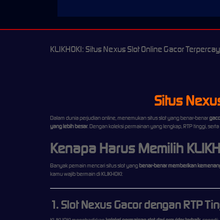
KLIKHOKI: Situs Nexus Slot Online Gacor Terper
Situs Nexu
Dalam dunia perjudian online, menemukan situs slot yang benar-benar
gaco
yang lebih besar
. Dengan koleksi permainan yang lengkap, RTP tinggi, serta
Kenapa Harus Memilih KLIK
Banyak pemain mencari situs slot yang
benar-benar memberikan kemenan
kamu wajib bermain di KLIKHOKI:
1. Slot Nexus Gacor dengan RTP Tin
KLIKHOKI menghadirkan
koleksi permainan slot dari provider terbaik
, seperti: