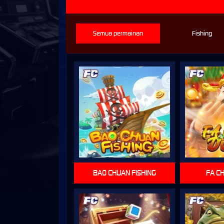
Semua permainan
Fishing
BAO CHUAN FISHING
FA C