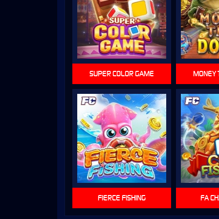
SUPER COLOR GAME
MONEY 
FIERCE FISHING
FA CH